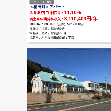
アパート（一棟）
＜植田町＞アパート
2,800
11.10%
万円
利回り：
3,110,400円/年
満室時年間賃料収入：
208.66㎡/500.50㎡（公簿）/2012年10月
常磐線「植田」 駅徒歩9分
常磐線「勿来」 駅徒歩55分
福島県いわき市植田町南町１丁目