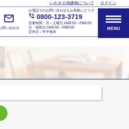
いわき土地建物について
ログイン
お電話でのお問い合わせもお気軽にどうぞ
mail_outline
phone_in_talk
0800-123-3719
営業時間：月～土曜日 AM9:00～PM6:00
日・祝祭日 AM9:00～PM6:00
お問い合わせ
MENU
定休日：年中無休