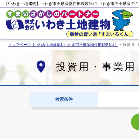
【いわき土地建物】いわき市不動産物件掲載数No.1 いわき市の不動産の
トップページ【いわき土地建物】いわき市不動産物件掲載数No.1
>
投資用・
place
投資用・事業用
検索条件