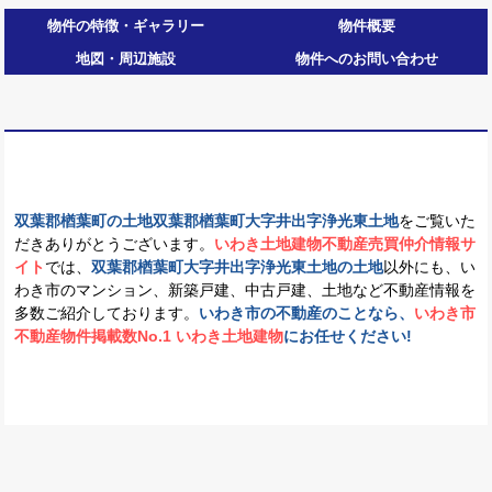
物件の特徴・ギャラリー
物件概要
地図・周辺施設
物件へのお問い合わせ
双葉郡楢葉町の土地双葉郡楢葉町大字井出字浄光東土地
をご覧いた
だきありがとうございます。
いわき土地建物不動産売買仲介情報サ
イト
では、
双葉郡楢葉町大字井出字浄光東土地の土地
以外にも、い
わき市のマンション、新築戸建、中古戸建、土地など不動産情報を
多数ご紹介しております。
いわき市の不動産のことなら、
いわき市
不動産物件掲載数No.1 いわき土地建物
にお任せください!