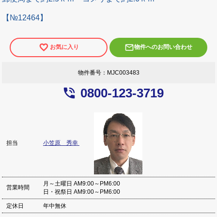
【№12464】
mail_outline
お気に入り
物件へのお問い合わせ
物件番号：MJC003483
phone_in_talk
0800-123-3719
小笠原 秀幸
担当
月～土曜日 AM9:00～PM6:00
営業時間
日・祝祭日 AM9:00～PM6:00
定休日
年中無休