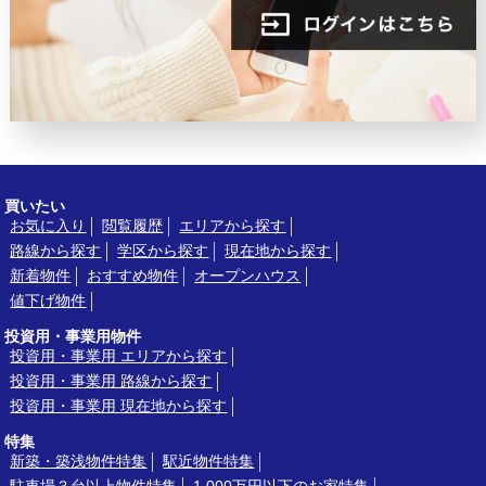
買いたい
お気に入り
閲覧履歴
エリアから探す
路線から探す
学区から探す
現在地から探す
新着物件
おすすめ物件
オープンハウス
値下げ物件
投資用・事業用物件
投資用・事業用 エリアから探す
投資用・事業用 路線から探す
投資用・事業用 現在地から探す
特集
新築・築浅物件特集
駅近物件特集