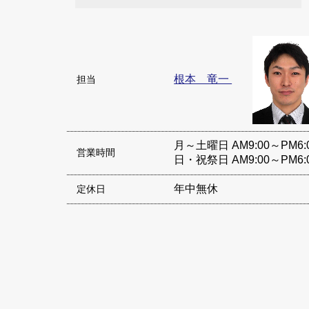
根本 竜一
担当
月～土曜日 AM9:00～PM6:
営業時間
日・祝祭日 AM9:00～PM6:
年中無休
定休日