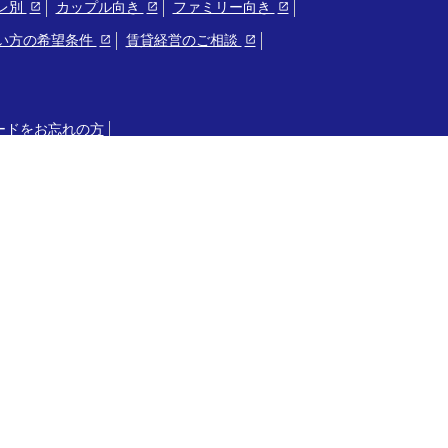
レ別
カップル向き
ファミリー向き
い方の希望条件
賃貸経営のご相談
ードをお忘れの方
お問い合わせ
ー
プライバシーポリシー
会員規約
サイトマップ
わき土地建物とは
プライバシーポリシー
会員規約
サイトマ
Copyright © いわき土地建物 All Rights Reserved.