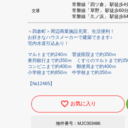
常磐線「四ツ倉」 駅徒歩4
常磐線「草野」 駅徒歩60
交通
常磐線「久ノ浜」 駅徒歩6
＜四倉町＞周辺商業施設充実、生活便利！
お好きなハウスメーカーで建築できます♪
宅内水道引込あり！
マルトまで約240ｍ 菅波医院まで約350ｍ
東邦銀行まで約350ｍ くすりのマルトまで約3
コンビニまで約400ｍ 郵便局まで約400ｍ
小学校まで約850ｍ 中学校まで約350ｍ
【№12465】
お気に入り
物件番号：MJC003486