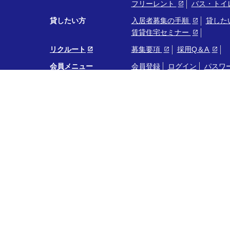
フリーレント
バス・トイ
貸したい方
入居者募集の手順
貸した
賃貸住宅セミナー
リクルート
募集要項
採用Q＆A
会員メニュー
会員登録
ログイン
パスワ
会社案内
会社概要
アクセスマップ
トップページ
最新情報
不動産ライブラリ
い