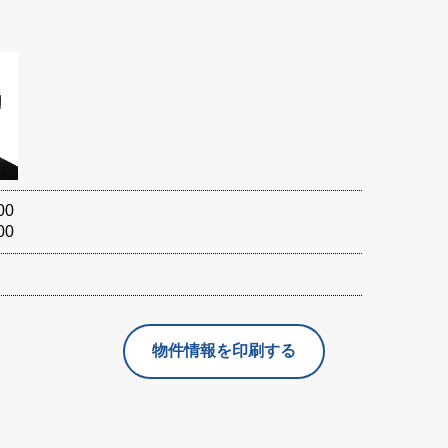
00
00
物件情報を印刷する