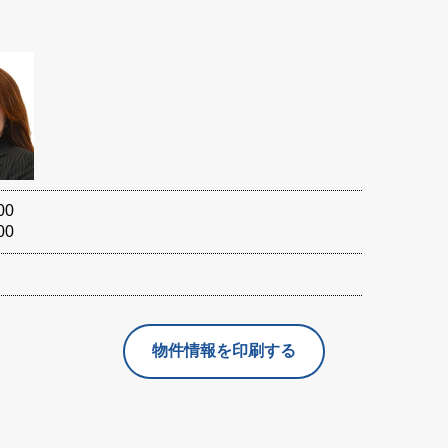
00
00
物件情報を印刷する