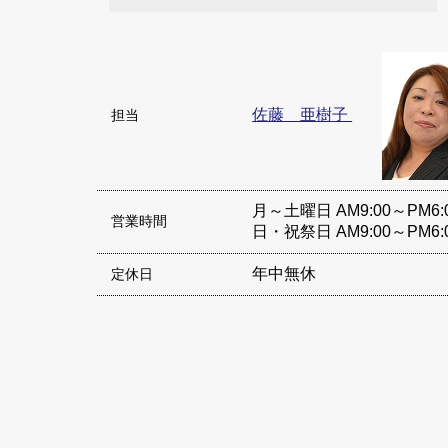
佐藤 亜樹子
担当
月～土曜日 AM9:00～PM6:
営業時間
日・祝祭日 AM9:00～PM6:
年中無休
定休日