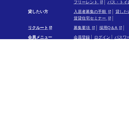
フリーレント
バス・トイ
貸したい方
入居者募集の手順
貸した
賃貸住宅セミナー
リクルート
募集要項
採用Q＆A
会員メニュー
会員登録
ログイン
パスワ
会社案内
会社概要
アクセスマップ
トップページ
最新情報
不動産ライブラリ
い