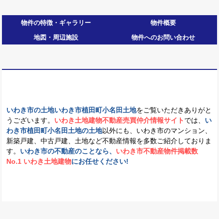
物件の特徴・ギャラリー
物件概要
地図・周辺施設
物件へのお問い合わせ
いわき市の土地いわき市植田町小名田土地
をご覧いただきありがと
うございます。
いわき土地建物不動産売買仲介情報サイト
では、
い
わき市植田町小名田土地の土地
以外にも、いわき市のマンション、
新築戸建、中古戸建、土地など不動産情報を多数ご紹介しておりま
す。
いわき市の不動産のことなら、
いわき市不動産物件掲載数
No.1 いわき土地建物
にお任せください!