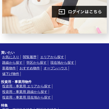
買いたい
お気に入り
閲覧履歴
エリアから探す
路線から探す
学区から探す
現在地から探す
新着物件
おすすめ物件
オープンハウス
値下げ物件
投資用・事業用物件
投資用・事業用 エリアから探す
投資用・事業用 路線から探す
投資用・事業用 現在地から探す
特集