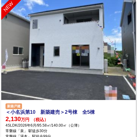
新築戸建
＜小名浜第10 新築建売＞2号棟 全5棟
2,130
万円
（税込）
4SLDK/2026年6月/95.58㎡/140.00㎡（公簿）
常磐線「泉」 駅徒歩30分
常磐線「湯本」 駅徒歩99分