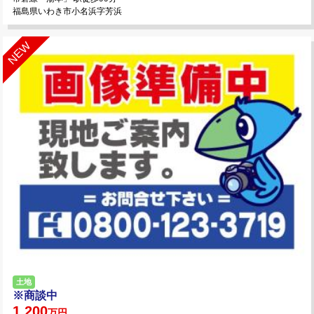
福島県いわき市小名浜字芳浜
土地
※商談中
1,200
万円