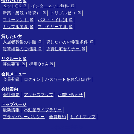
借りたい方
ペットOK
インターネット無料
新築・築浅（賃貸）
トリプルゼロ
フリーレント
バス・トイレ別
カップル向き
ファミリー向き
貸したい方
入居者募集の手順
貸したい方の希望条件
賃貸経営のご相談
賃貸住宅セミナー
リクルート
募集要項
採用Q＆A
会員メニュー
会員登録
ログイン
パスワードをお忘れの方
会社案内
会社概要
アクセスマップ
お問い合わせ
トップページ
最新情報
不動産ライブラリー
プライバシーポリシー
会員規約
サイトマップ
いわき土地建物