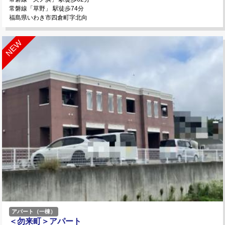
常磐線「草野」 駅徒歩74分
福島県いわき市四倉町字北向
アパート（一棟）
＜勿来町＞アパート