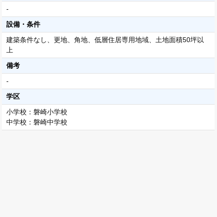
-
設備・条件
建築条件なし、更地、角地、低層住居専用地域、土地面積50坪以
上
備考
-
学区
小学校：磐崎小学校
中学校：磐崎中学校