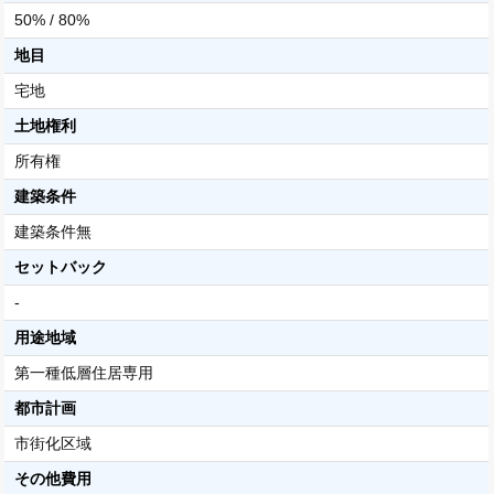
50% / 80%
地目
宅地
土地権利
所有権
建築条件
建築条件無
セットバック
-
用途地域
第一種低層住居専用
都市計画
市街化区域
その他費用