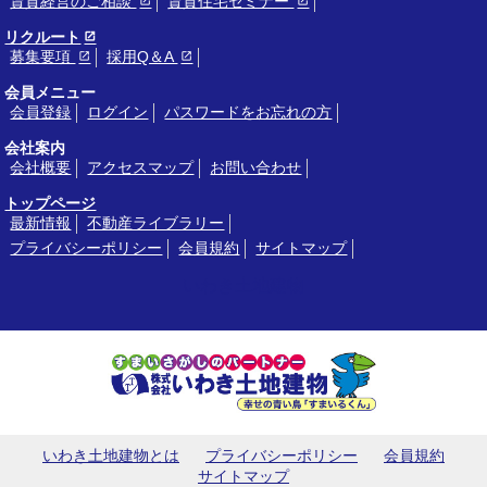
賃貸経営のご相談
賃貸住宅セミナー
リクルート
募集要項
採用Q＆A
会員メニュー
会員登録
ログイン
パスワードをお忘れの方
会社案内
会社概要
アクセスマップ
お問い合わせ
トップページ
最新情報
不動産ライブラリー
プライバシーポリシー
会員規約
サイトマップ
いわき土地建物
いわき土地建物とは
プライバシーポリシー
会員規約
サイトマップ