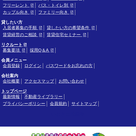
フリーレント
バス・トイレ別
カップル向き
ファミリー向き
貸したい方
入居者募集の手順
貸したい方の希望条件
賃貸経営のご相談
賃貸住宅セミナー
リクルート
募集要項
採用Q＆A
会員メニュー
会員登録
ログイン
パスワードをお忘れの方
会社案内
会社概要
アクセスマップ
お問い合わせ
トップページ
最新情報
不動産ライブラリー
プライバシーポリシー
会員規約
サイトマップ
いわき土地建物