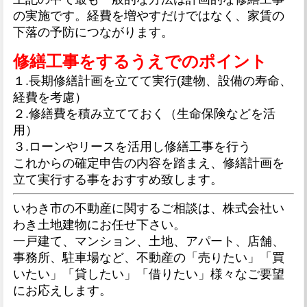
の実施です。経費を増やすだけではなく、
家賃の
下落の予防につながります。
修繕工事をするうえでのポイント
１.長期修繕計画を立てて実行
(建物、設備の寿命、
経費を考慮）
２.修繕費を積み立てておく
（生命保険などを活
用）
３.ローンやリースを
活用し修繕工事を行う
これからの確定申告の内容を踏まえ、修繕計画を
立て実行する事をおすすめ致します。
いわき市の不動産に関するご相談は、株式会社い
わき土地建物にお任せ下さい。
一戸建て、マンション、土地、アパート、店舗、
事務所、駐車場など、不動産の「売りたい」「買
いたい」「貸したい」「借りたい」様々なご要望
にお応えします。