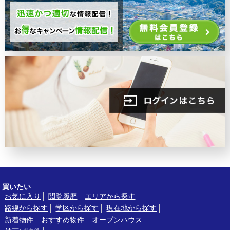
買いたい
お気に入り
閲覧履歴
エリアから探す
路線から探す
学区から探す
現在地から探す
新着物件
おすすめ物件
オープンハウス