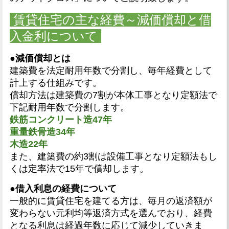
賃貸住宅の主な経費～減価償却と借
入金利について
●減価償却とは
建築費を法定耐用年数で分割し、毎年経費として
計上する仕組みです。
償却方法は建築費の7割が本体工事となり定額法で
下記耐用年数で分割します。
鉄筋コンクリート造47年
重量鉄骨造34
年
木造22年
また、建築費の約3割は設備工事となり定額法もし
くは定率法で15年で償却します。
●借入利息の経費について
一般的に賃貸住宅を建てる方は、毎月の返済額が
変わらない元利均等返済方式を選んでおり、経費
となる利息は経過年数に応じて減少していきま