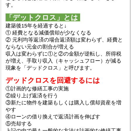
す。
「デットクロス」とは
建築後15年を経過すると↓
① 経費となる減価償却が少なくなる
② 元利均等返済の場合返済額は変わらず、経費と
ならない元金の割合が増える
収入は変わらずに①と②の金額が逆転し、所得税
が増え、手取り収入（キャッシュフロー）
が減る
現象を「デッドクロス」と呼びます。
デッドクロスを回避するには
①計画的な修繕工事の実施
②繰り上げ返済を行う
③新たに物件を建築もしくは購入し償却資産を増
やす
④ローンの借り換えで返済計画を伸ばす
⑤売却する
上記の中で最も一般的な方法は計画的な修繕工事