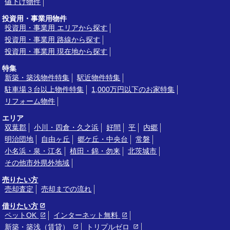
値下げ物件
投資用・事業用物件
投資用・事業用 エリアから探す
投資用・事業用 路線から探す
投資用・事業用 現在地から探す
特集
新築・築浅物件特集
駅近物件特集
駐車場３台以上物件特集
1,000万円以下のお家特集
リフォーム物件
エリア
双葉郡
小川・四倉・久之浜
好間
平
内郷
明治団地
自由ヶ丘
郷ケ丘・中央台
常磐
小名浜・泉・江名
植田・錦・勿来
北茨城市
その他市外県外地域
売りたい方
売却査定
売却までの流れ
借りたい方
ペットOK
インターネット無料
新築・築浅（賃貸）
トリプルゼロ