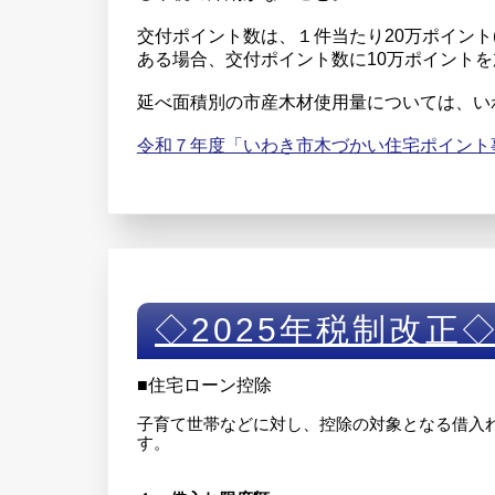
交付ポイント数は、１件当たり20万ポイント
ある場合、交付ポイント数に10万ポイント
延べ面積別の市産木材使用量については、い
令和７年度「いわき市木づかい住宅ポイント
◇2025年税制改正
■住宅ローン控除
子育て世帯などに対し、控除の対象となる借入
す。