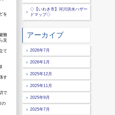
◇【いわき市】河川洪水ハザー
どを
ドマップ◇
アーカイブ
避難
ら災
2026年7月
立て
2026年1月
ま
2025年12月
係す
2025年11月
切で
2025年9月
市の
2025年7月