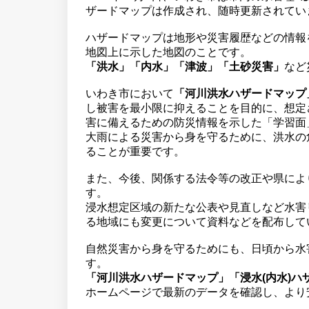
ザードマップは作成され、随時更新されてい
ハザードマップは地形や災害履歴などの情報
地図上に示した地図のことです。
「洪水」「内水」「津波」「土砂災害」
など
いわき市において
「河川洪水ハザードマップ
し被害を最小限に抑えることを目的に、想定
害に備えるための防災情報を示した「学習面
大雨による災害から身を守るために、洪水の
ることが重要です。
また、今後、関係する法令等の改正や県によ
す。
浸水想定区域の新たな公表や見直しなど水害
る地域にも変更について資料などを配布して
自然災害から身を守るためにも、日頃から水
す。
「河川洪水ハザードマップ」「浸水(内水)
ホームページで最新のデータを確認し、より