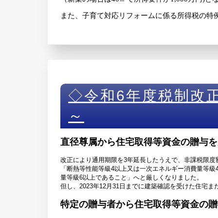
また、子育て対応リフォームに係る所得税の特
◇令和6年度税制改
～
直径尊属から住宅取得等資金の贈与を
改正により通用期限を3年延長したうえで、非課税限度
「断熱等性能等級4以上又は一次エネルギー消費量等級
量等級6以上であること」へと厳しくなりました。
但し、2023年12月31日までに建築確認を受けた住宅
特定の贈与者から住宅取得等資金の贈