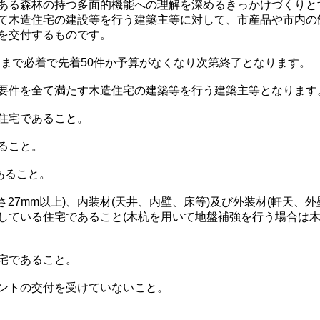
ある森林の持つ多面的機能への理解を深めるきっかけづくりと
て木造住宅の建設等を行う建築主等に対して、市産品や市内の
を交付するものです。
27日まで必着で先着50件か予算がなくなり次第終了となります。
要件を全て満たす木造住宅の建築等を行う建築主等となります
住宅であること。
ること。
あること。
さ27mm以上)、内装材(天井、内壁、床等)及び外装材(軒天、外
している住宅であること(木杭を用いて地盤補強を行う場合は
宅であること。
ントの交付を受けていないこと。