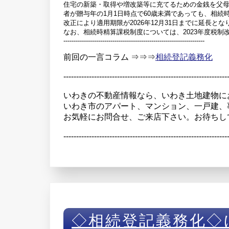
住宅の新築・取得や増改築等に充てるための金銭を父
者が贈与年の1月1日時点で60歳未満であっても、相
改正により適用期限が2026年12月31日までに延長とな
なお、相続時精算課税制度については、2023年度税制改
---------------------------------------------------------------------
前回の一言コラム ⇒⇒⇒
相続登記義務化
----------------------------------------------------------------
いわきの不動産情報なら、いわき土地建物に
いわき市のアパート、マンション、一戸建、
お気軽にお問合せ、ご来店下さい。お待ちし
----------------------------------------------------------------
◇相続登記義務化◇