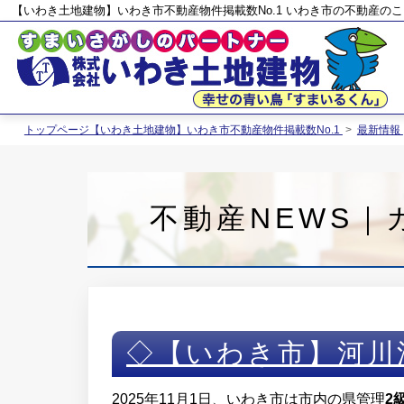
【いわき土地建物】いわき市不動産物件掲載数No.1 いわき市の不動産の
トップページ【いわき土地建物】いわき市不動産物件掲載数No.1
>
最新情報
不動産NEWS｜
◇【いわき市】河川
2025年11月1日、いわき市は市内の県管理
2