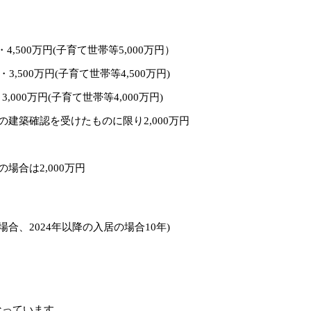
・
4,500
万円
(
子育て世帯等
5,000
万円）
・
3,500
万円
(
子育て世帯等
4,500
万円
)
・
3,000
万円
(
子育て世帯等
4,000
万円
)
の建築確認を受けたものに限り
2,000
万円
の場合は
2,000
万円
場合、
2024
年以降の入居の場合
10
年
)
なっています。