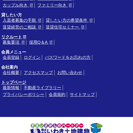
カップル向き
ファミリー向き
貸したい方
入居者募集の手順
貸したい方の希望条件
賃貸経営のご相談
賃貸住宅セミナー
リクルート
募集要項
採用Q＆A
会員メニュー
会員登録
ログイン
パスワードをお忘れの方
会社案内
会社概要
アクセスマップ
お問い合わせ
トップページ
最新情報
不動産ライブラリー
プライバシーポリシー
会員規約
サイトマップ
いわき土地建物